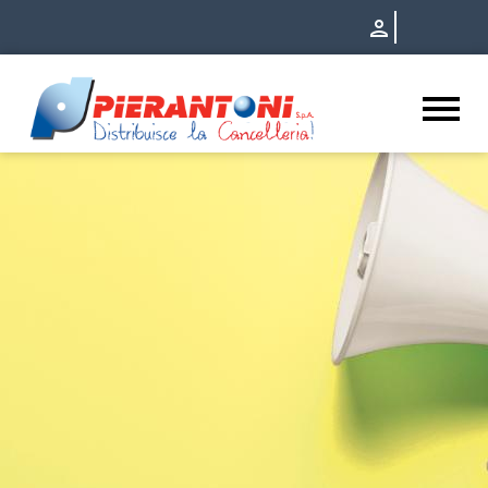
Eventi - Pierantoni S.p.A.