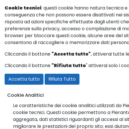
Cookie tecnici
: questi cookie hanno natura tecnica e 
conseguenza che non possono essere disattivati nei sist
risposta ad azioni specifiche effettuate dagli utenti che
preferenze sulla privacy, accesso o compilazione di modu
browser per bloccare questi cookie, alcune aree del si
consentono di raccogliere o memorizzare dati personal
Cliccando il bottone
"Accetta tutto"
, attiverai tutte l
Cliccando il bottone
"Rifiuta tutto
" attiverai solo i co
Accetta tutto
Rifiuta Tutto
Cookie Analitici
Le caratteristiche dei cookie analitici utilizzati da 
cookie tecnici. Questi cookie permettono a Pieranto
aggregata, dati statistici riguardanti gli accessi al 
migliorare le prestazioni del proprio sito; essi aiut