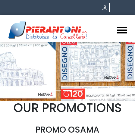
Rotolini Termici: cosa sono -
OUR PROMOTIONS
PROMO OSAMA