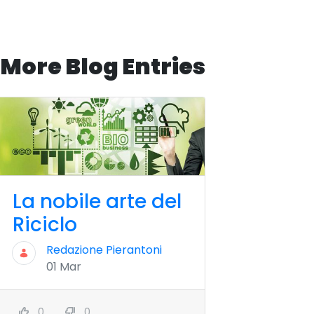
More Blog Entries
La nobile arte del
Riciclo
Redazione Pierantoni
01 Mar
0
0