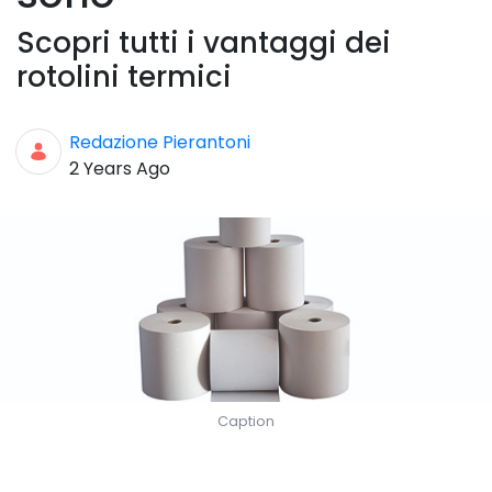
Scopri tutti i vantaggi dei
rotolini termici
Redazione Pierantoni
Published Date
2 Years Ago
Caption