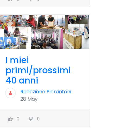
I miei
primi/prossimi
40 anni
Redazione Pierantoni
28 May
0
0